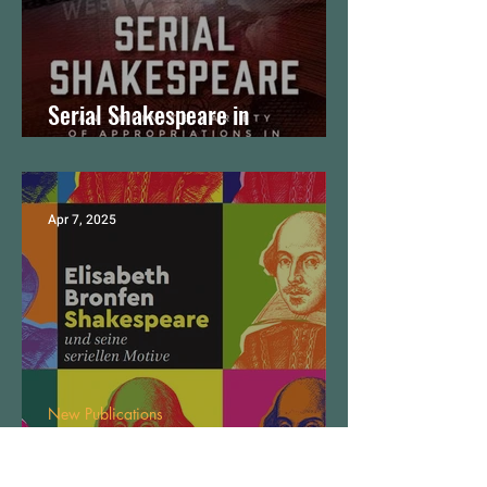
Serial Shakespeare in
Paperback
Apr 7, 2025
New Publications
New Book: Shakespeare und