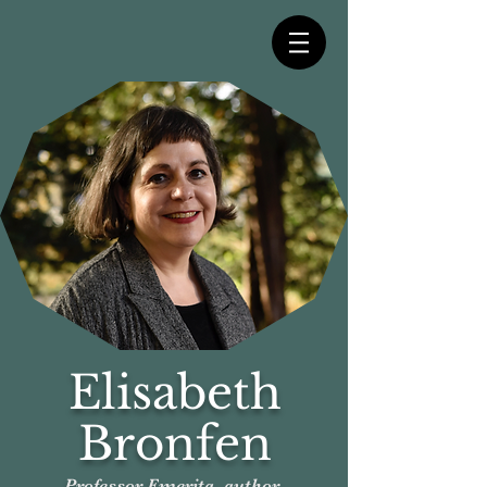
Elisabeth
Bronfen
Professor Emerita, author,