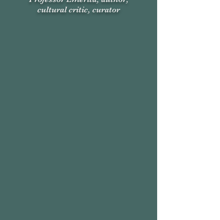
cultural critic, curator