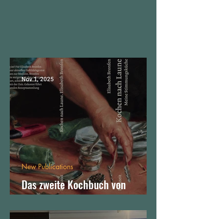
Nov 1, 2025
New Publications
Das zweite Kochbuch von
Elisabeth Bronfen ist erschienen